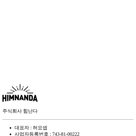
주식회사 힘난다
대표자 : 허요셉
사업자등록번호 : 743-81-00222